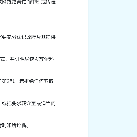
联网线路繁忙而中断或传送
需要充分认识政府及其提供
方式，并订明尽快发放资料
于第2部。若拒绝任何索取
，或把要求转介至最适当的
行时知所遵循。