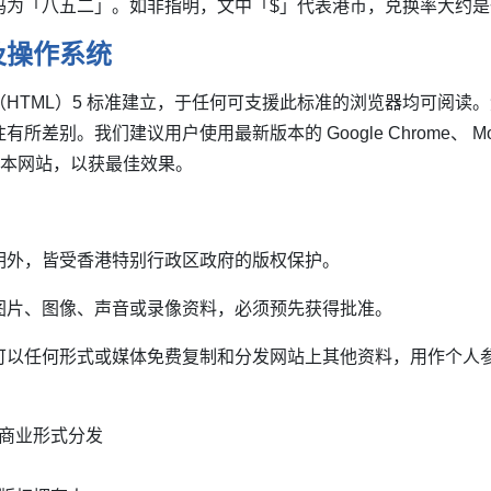
码为「八五二」。如非指明，文中「$」代表港币，兑换率大约
及操作系统
HTML）5 标准建立，于任何可支援此标准的浏览器均可阅读
。我们建议用户使用最新版本的 Google Chrome、 Mozilla Fi
ari 浏览本网站，以获最佳效果。
明外，皆受香港特别行政区政府的版权保护。
图片、图像、声音或录像资料，必须预先获得批准。
可以任何形式或媒体免费复制和分发网站上其他资料，用作个人
商业形式分发