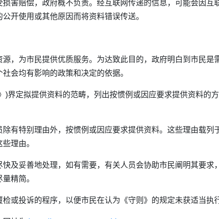
受损害赔偿，政府概不负责。经互联网传递的信息，可能会因互
的公开使用或其他原因而将资料错误传送。
资源，为市民提供优质服务。为达致此目的，政府明白到市民是
个社会均有影响的政策和决定的依据。
则》)界定拟提供资料的范畴，列出按惯例或因应要求提供资料的
员除有特别理由外，按惯例或因应要求提供资料。这些理由载列
这些理由。
尽快及妥善地处理，如有需要，有关人员会协助市民阐明其要求
尽量精简。
覆检或投诉的程序，以便市民在认为《守则》的规定未获适当执