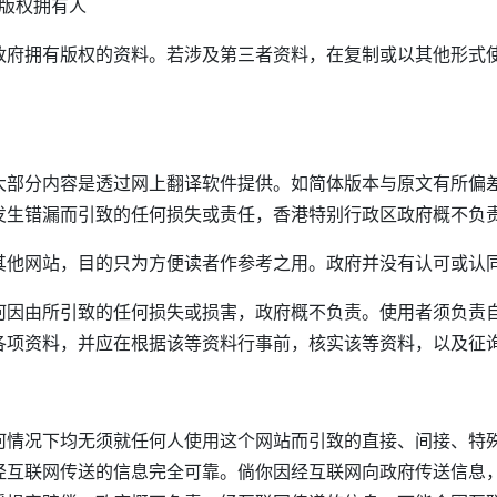
版权拥有人
政府拥有版权的资料。若涉及第三者资料，在复制或以其他形式
大部分内容是透过网上翻译软件提供。如简体版本与原文有所偏
发生错漏而引致的任何损失或责任，香港特别行政区政府概不负
其他网站，目的只为方便读者作参考之用。政府并没有认可或认
何因由所引致的任何损失或损害，政府概不负责。使用者须负责
各项资料，并应在根据该等资料行事前，核实该等资料，以及征
何情况下均无须就任何人使用这个网站而引致的直接、间接、特
经互联网传送的信息完全可靠。倘你因经互联网向政府传送信息