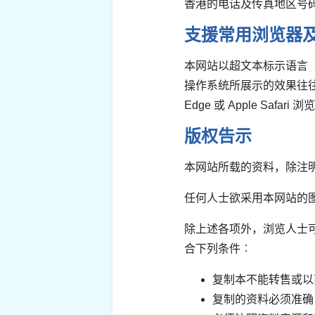
香港的电话及传真地区号
支援常用浏览器
本网站以超文本标示语言（
操作系统所展示的效果往往有所差别
Edge 或 Apple Saf
版权告示
本网站所载的资料，除注
任何人士欲采用本网站的
除上述各项外，浏览人士
合下列条件︰
复制本不能转售或以
复制的资料必须准确