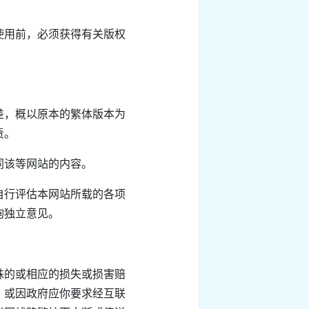
使用前，必须获得有关版权
差，概以原本的繁体版本为
责。
同该等网站的内容。
自行评估本网站所载的各项
询独立意见。
殊的或相应的损失或损害赔
，或因政府应你要求经互联