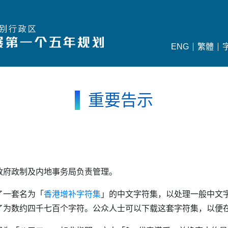
ENG
繁體
重要告示
政府政制及内地事务局负责管理。
了一套名为「
香港增补字符集
」的中文字符集，以处理一般中文
了为数约四千七百个字符。公众人士可以下载这套字符集，以便