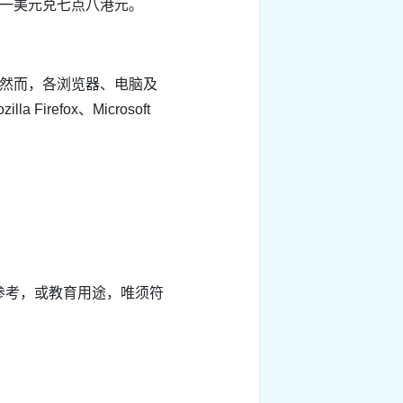
是一美元兑七点八港元。
。然而，各浏览器、电脑及
refox、Microsoft
参考，或教育用途，唯须符